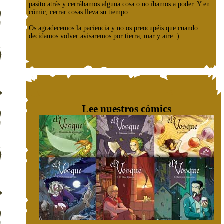
pasito atrás y cerrábamos alguna cosa o no íbamos a poder. Y en
cómic, cerrar cosas lleva su tiempo.
Os agradecemos la paciencia y no os preocupéis que cuando
decidamos volver avisaremos por tierra, mar y aire :)
Lee nuestros cómics