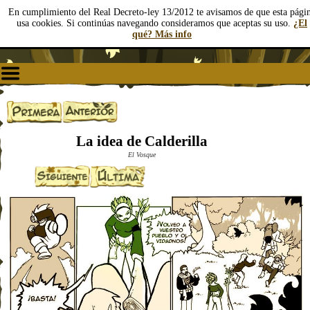
En cumplimiento del Real Decreto-ley 13/2012 te avisamos de que esta pági
usa cookies. Si continúas navegando consideramos que aceptas su uso.
¿El
qué? Más info
La idea de Calderilla
El Vosque