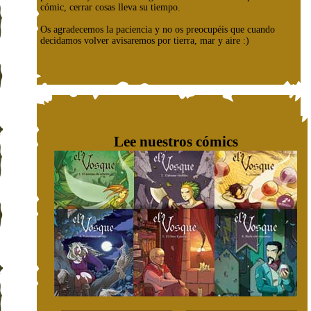
cómic, cerrar cosas lleva su tiempo.
Os agradecemos la paciencia y no os preocupéis que cuando
decidamos volver avisaremos por tierra, mar y aire :)
Lee nuestros cómics