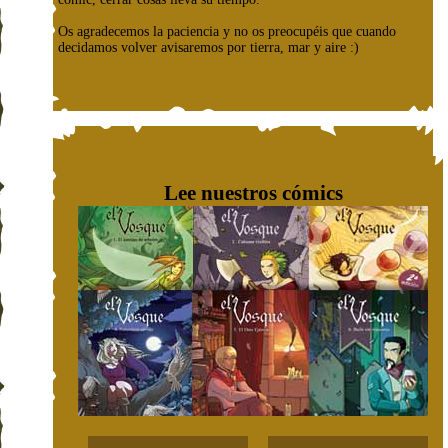
Os agradecemos la paciencia y no os preocupéis que cuando
decidamos volver avisaremos por tierra, mar y aire :)
Lee nuestros cómics