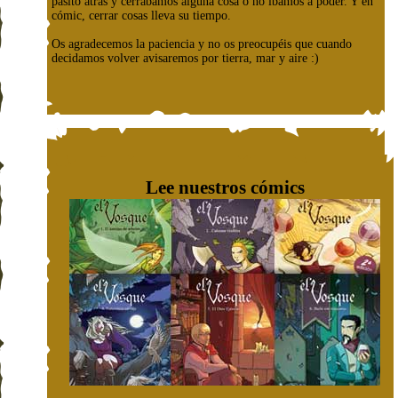
pasito atrás y cerrábamos alguna cosa o no íbamos a poder. Y en
cómic, cerrar cosas lleva su tiempo.
Os agradecemos la paciencia y no os preocupéis que cuando
decidamos volver avisaremos por tierra, mar y aire :)
Lee nuestros cómics