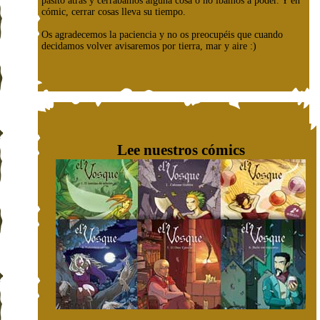
pasito atrás y cerrábamos alguna cosa o no íbamos a poder. Y en
cómic, cerrar cosas lleva su tiempo.
Os agradecemos la paciencia y no os preocupéis que cuando
decidamos volver avisaremos por tierra, mar y aire :)
Lee nuestros cómics