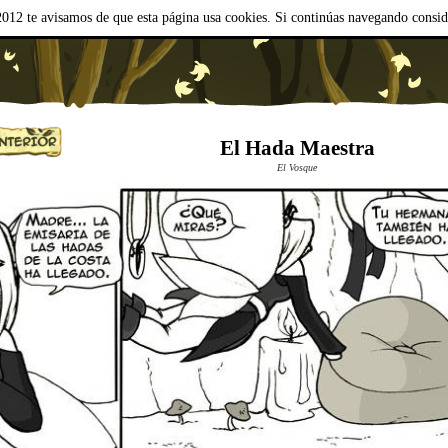
012 te avisamos de que esta página usa cookies. Si continúas navegando consi
El Hada Maestra
El Vosque