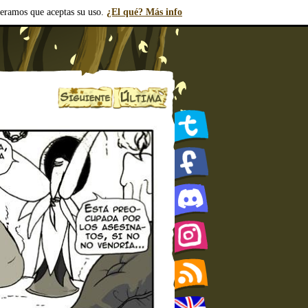
deramos que aceptas su uso.
¿El qué? Más info