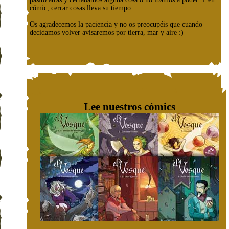
cómic, cerrar cosas lleva su tiempo.
Os agradecemos la paciencia y no os preocupéis que cuando
decidamos volver avisaremos por tierra, mar y aire :)
Lee nuestros cómics