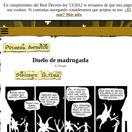
En cumplimiento del Real Decreto-ley 13/2012 te avisamos de que esta pági
usa cookies. Si continúas navegando consideramos que aceptas su uso.
¿El
qué? Más info
Duelo de madrugada
El Vosque