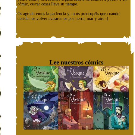
cómic, cerrar cosas lleva su tiempo.
Os agradecemos la paciencia y no os preocupéis que cuando
decidamos volver avisaremos por tierra, mar y aire :)
Lee nuestros cómics