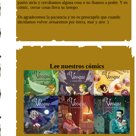
pasito atrás y cerrábamos alguna cosa o no íbamos a poder. Y en
cómic, cerrar cosas lleva su tiempo.
Os agradecemos la paciencia y no os preocupéis que cuando
decidamos volver avisaremos por tierra, mar y aire :)
Lee nuestros cómics