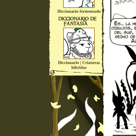
Diccionario fermentado
DICCIONARIO DE
FANTASÍA
Diccionario | Criaturas
híbridas