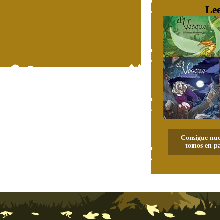
Lee
Consigue nue
tomos en pa