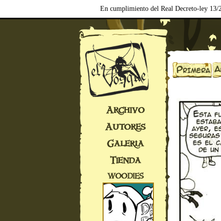
En cumplimiento del Real Decreto-ley 13/2
Archivo
Autores
Galería
Tienda
WOODIES