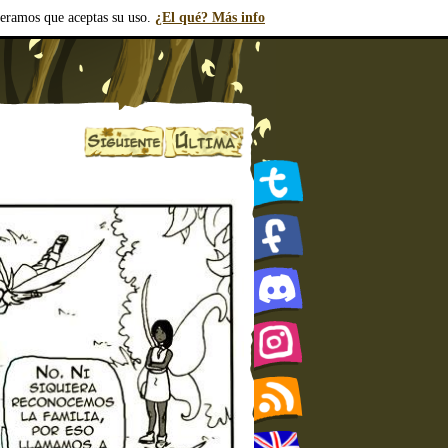
deramos que aceptas su uso.
¿El qué? Más info