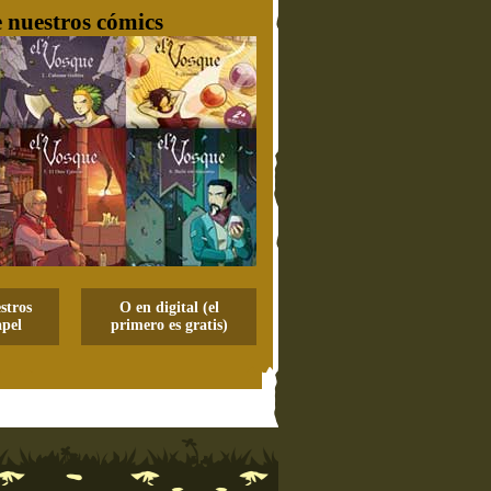
 nuestros cómics
stros
O en digital (el
pel
primero es gratis)