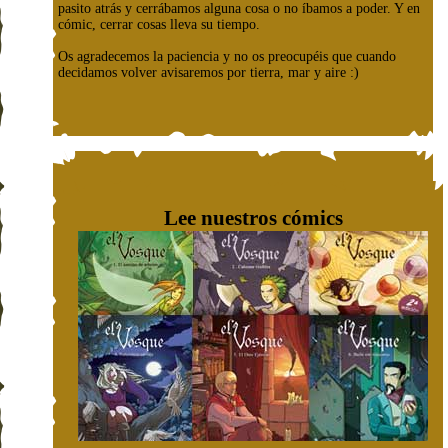
pasito atrás y cerrábamos alguna cosa o no íbamos a poder. Y en
cómic, cerrar cosas lleva su tiempo.
Os agradecemos la paciencia y no os preocupéis que cuando
decidamos volver avisaremos por tierra, mar y aire :)
Lee nuestros cómics