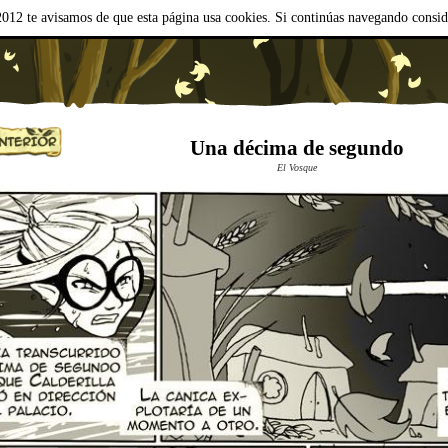
012 te avisamos de que esta página usa cookies. Si continúas navegando consi
Una décima de segundo
El Vosque