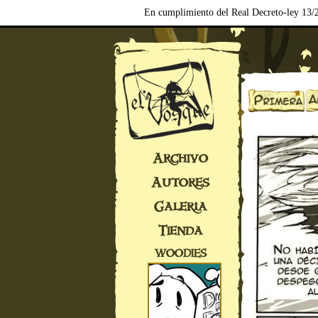
En cumplimiento del Real Decreto-ley 13/2
Archivo
Autores
Galería
Tienda
WOODIES