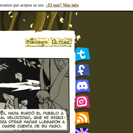
deramos que aceptas su uso.
¿El qué? Más info