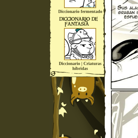
Diccionario fermentado
DICCIONARIO DE
FANTASÍA
Diccionario | Criaturas
híbridas