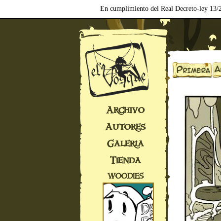
En cumplimiento del Real Decreto-ley 13/2
Archivo
Autores
Galería
Tienda
WOODIES