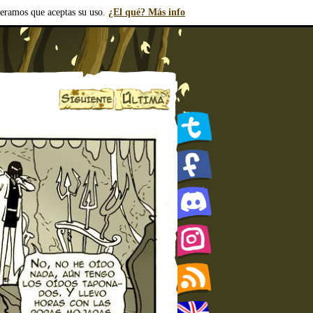
deramos que aceptas su uso.
¿El qué? Más info