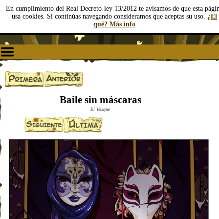
En cumplimiento del Real Decreto-ley 13/2012 te avisamos de que esta pági
usa cookies. Si continúas navegando consideramos que aceptas su uso.
¿El
qué? Más info
Baile sin máscaras
El Vosque