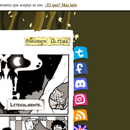
deramos que aceptas su uso.
¿El qué? Más info