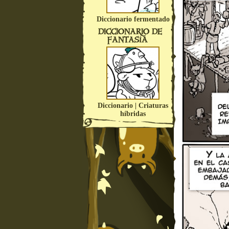
Diccionario fermentado
DICCIONARIO DE
FANTASÍA
Diccionario | Criaturas
híbridas