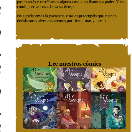
pasito atrás y cerrábamos alguna cosa o no íbamos a poder. Y en
cómic, cerrar cosas lleva su tiempo.
Os agradecemos la paciencia y no os preocupéis que cuando
decidamos volver avisaremos por tierra, mar y aire :)
Lee nuestros cómics