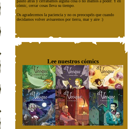
pasito atrás y cerrábamos alguna cosa o no íbamos a poder. Y en
cómic, cerrar cosas lleva su tiempo.
Os agradecemos la paciencia y no os preocupéis que cuando
decidamos volver avisaremos por tierra, mar y aire :)
Lee nuestros cómics