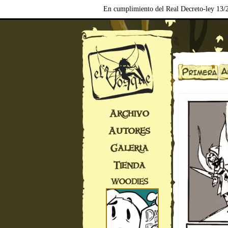
En cumplimiento del Real Decreto-ley 13/2
Archivo
Autores
Galería
Tienda
WOODIES