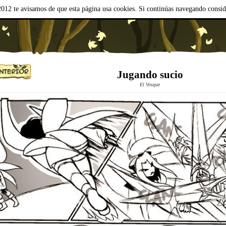
012 te avisamos de que esta página usa cookies. Si continúas navegando consi
Jugando sucio
El Vosque