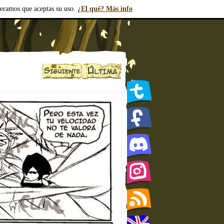
deramos que aceptas su uso.
¿El qué? Más info