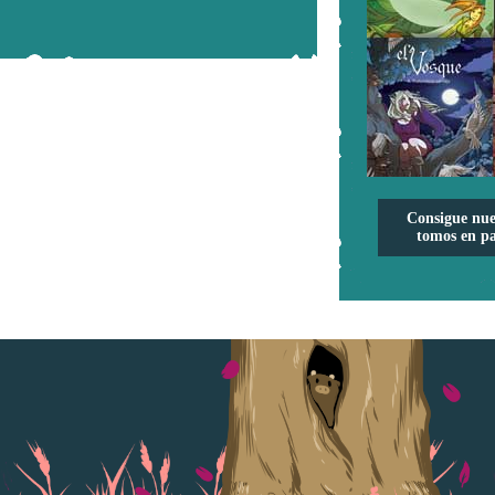
Consigue nue
tomos en pa