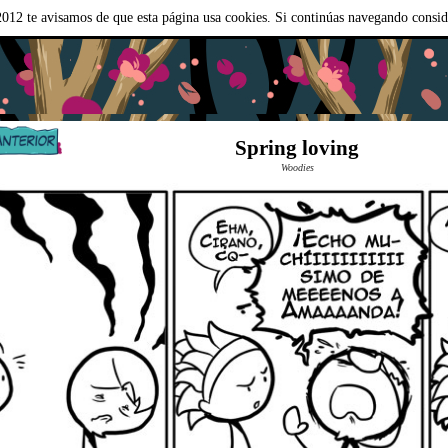
012 te avisamos de que esta página usa cookies. Si continúas navegando consi
Spring loving
Woodies