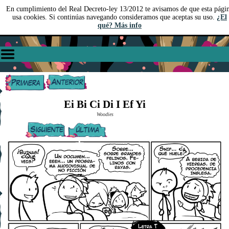
En cumplimiento del Real Decreto-ley 13/2012 te avisamos de que esta pági
usa cookies. Si continúas navegando consideramos que aceptas su uso.
¿El
qué? Más info
Ei Bi Ci Di I Ef Yi
Woodies