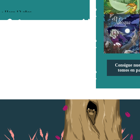
Consigue nue
tomos en pa