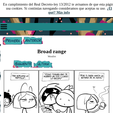
En cumplimiento del Real Decreto-ley 13/2012 te avisamos de que esta pági
usa cookies. Si continúas navegando consideramos que aceptas su uso.
¿El
qué? Más info
Broad range
Woodies