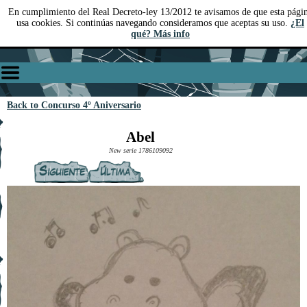
En cumplimiento del Real Decreto-ley 13/2012 te avisamos de que esta pági
usa cookies. Si continúas navegando consideramos que aceptas su uso.
¿El
qué? Más info
Back to Concurso 4º Aniversario
Abel
New serie 1786109092