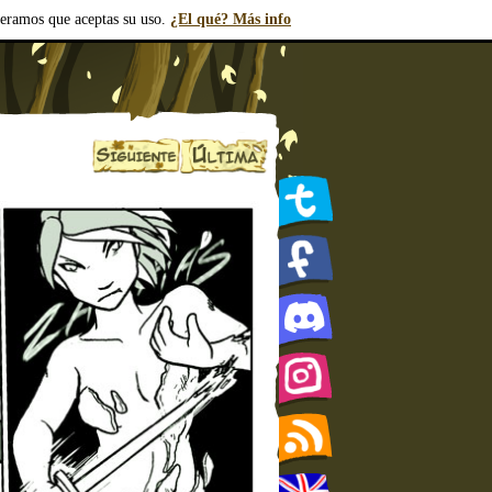
deramos que aceptas su uso.
¿El qué? Más info