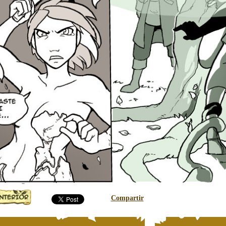
Compartir