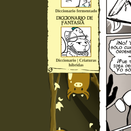
Diccionario fermentado
DICCIONARIO DE
FANTASÍA
Diccionario | Criaturas
híbridas