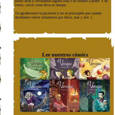
pasito atrás y cerrábamos alguna cosa o no íbamos a poder. Y en
cómic, cerrar cosas lleva su tiempo.
Os agradecemos la paciencia y no os preocupéis que cuando
decidamos volver avisaremos por tierra, mar y aire :)
Lee nuestros cómics