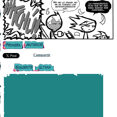
Compartir