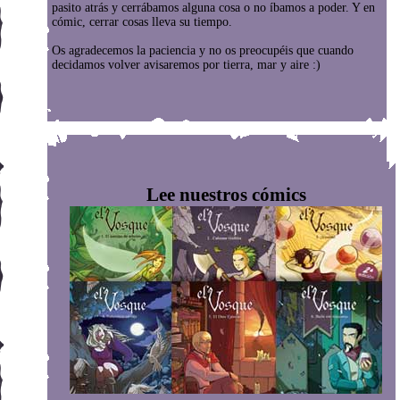
pasito atrás y cerrábamos alguna cosa o no íbamos a poder. Y en
cómic, cerrar cosas lleva su tiempo.
Os agradecemos la paciencia y no os preocupéis que cuando
decidamos volver avisaremos por tierra, mar y aire :)
Lee nuestros cómics