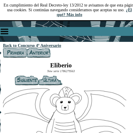
En cumplimiento del Real Decreto-ley 13/2012 te avisamos de que esta pági
usa cookies. Si continúas navegando consideramos que aceptas su uso.
¿El
qué? Más info
Back to Concurso 4º Aniversario
Eliberio
New serie 1786279563